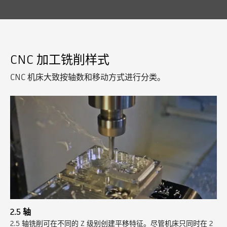
CNC 加工铣削样式
CNC 机床大致按轴数和移动方式进行分类。
2.5 轴
2.5 轴铣削可在不同的 Z 级别创建平移特征。尽管机床只同时在 2