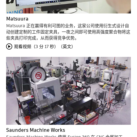
Matsuura
Matsuura 正在赢得有利可图的业务，这家公司使用衍生式设计自
动创建定制的工件固定夹具，一夜之间即可使用高强度聚合物将这
些夹具打印完成，从而获得竞争优势。
观看视频（3 分 17 秒）（英文）
Saunders Machine Works
Saunders Machine Works 使用 Fusion 360 在 CNC 金属加工、