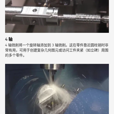
4 轴
4 轴铣削将一个旋转轴添加到 3 轴铣削。这在零件靠近圆柱销时非
常有用，可用于创建复杂几何图元或访问工件夹紧（如立碑）周围
的多个零件。