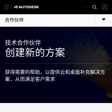
合作伙伴
技术合作伙伴
创建新的方案
获得需要的帮助，以提供云和桌面补充解决方
案，从而满足客户需求