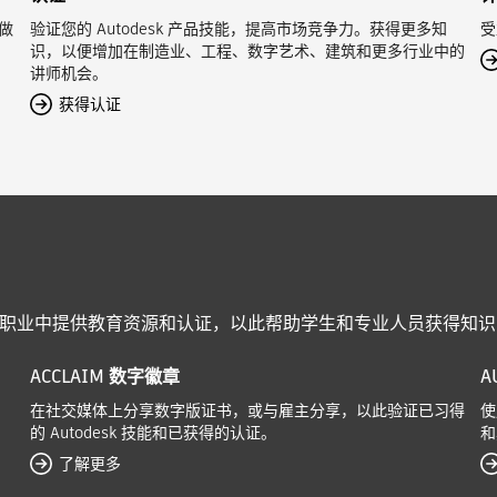
做
验证您的 Autodesk 产品技能，提高市场竞争力。获得更多知
受
识，以便增加在制造业、工程、数字艺术、建筑和更多行业中的
讲师机会。
获得认证
级别的职业中提供教育资源和认证，以此帮助学生和专业人员获得知
ACCLAIM 数字徽章
A
在社交媒体上分享数字版证书，或与雇主分享，以此验证已习得
使
的 Autodesk 技能和已获得的认证。
和
了解更多