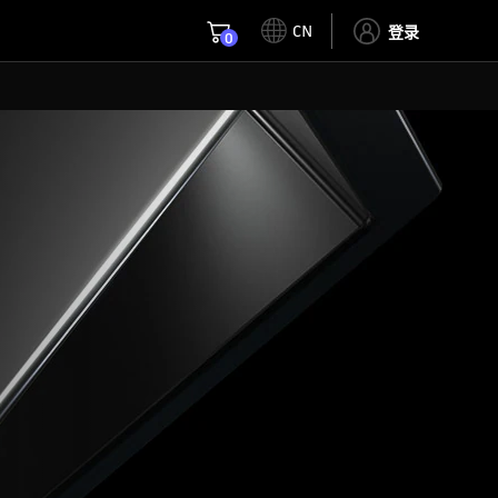
CN
登录
0