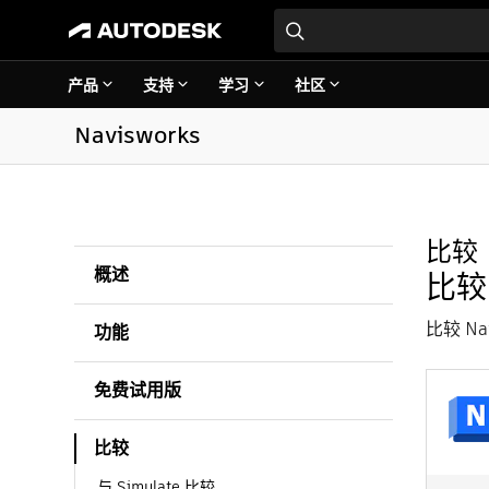
产品
支持
学习
社区
Navisworks
比较
概述
比较 
比较 Na
功能
免费试用版
比较
与 Simulate 比较