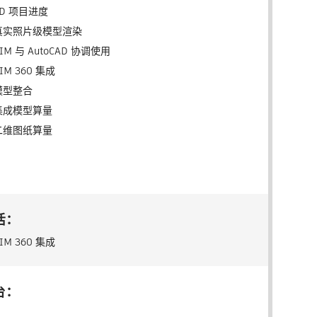
5D 项目进度
真实照片级模型渲染
IM 与 AutoCAD 协调使用
IM 360 集成
模型整合
集成模型算量
二维图纸算量
括：
IM 360 集成
台：