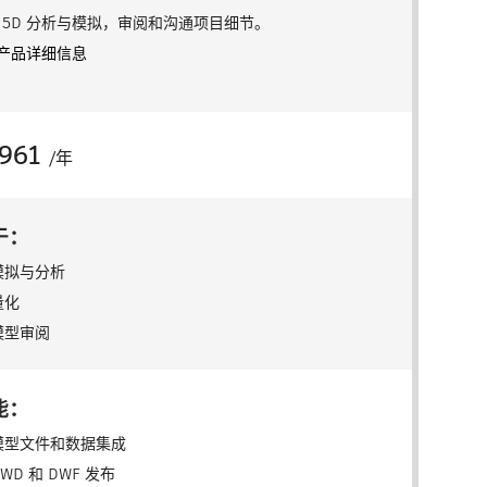
 5D 分析与模拟，审阅和沟通项目细节。
产品详细信息
961
/年
于：
模拟与分析
量化
模型审阅
能：
模型文件和数据集成
WD 和 DWF 发布