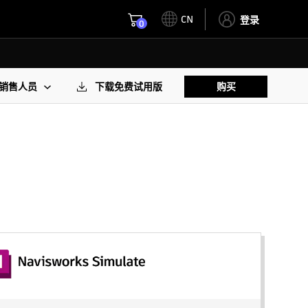
CN
登录
0
销售人员
下载免费试用版
购买