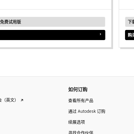
免费试用版
下
购
如何订购
会（英文）
查看所有产品
通过 Autodesk 订购
续展选项
寻找合作伙伴