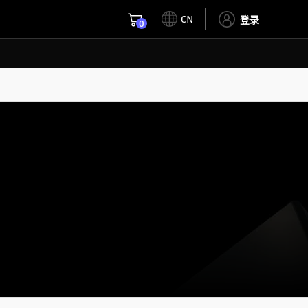
CN
登录
0