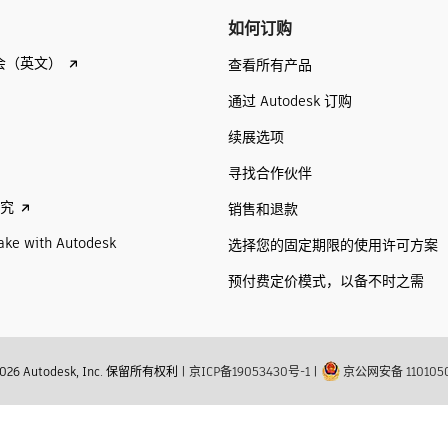
如何订购
会（英文）
查看所有产品
通过 Autodesk 订购
续展选项
寻找合作伙伴
研究
销售和退款
ake with Autodesk
选择您的固定期限的使用许可方案
预付费定价模式，以备不时之需
2026 Autodesk, Inc. 保留所有权利
|
京ICP备19053430号-1
|
京公网安备 1101050