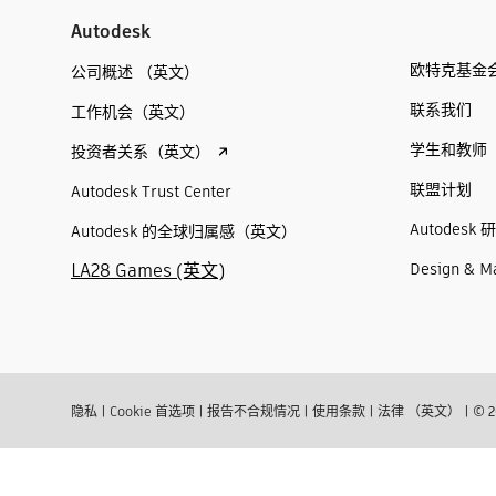
Autodesk
欧特克基金
公司概述 （英文）
联系我们
工作机会（英文）
学生和教师
投资者关系（英文）
联盟计划
Autodesk Trust Center
Autodesk 
Autodesk 的全球归属感（英文）
LA28 Games (英文)
Design & M
隐私
|
Cookie 首选项
|
报告不合规情况
|
使用条款
|
法律 （英文）
|
© 