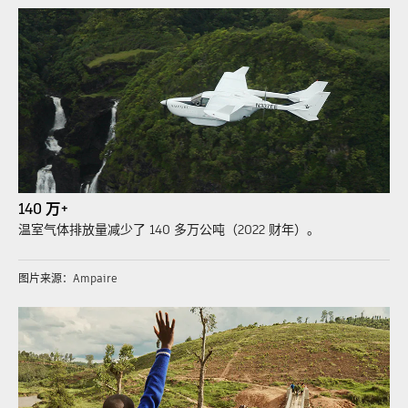
140 万+
温室气体排放量减少了 140 多万公吨
（2022 财年）。
图片来源：Ampaire