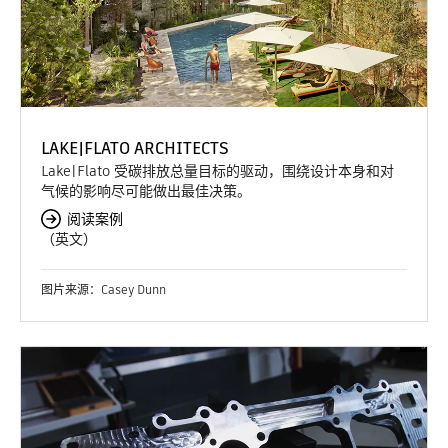
LAKE|FLATO ARCHITECTS
Lake|Flato 受碳排放总量目标的驱动，围绕设计本身和对
气候的影响尽可能做出最佳决策。
阅读案例
（英文）
图片来源：Casey Dunn