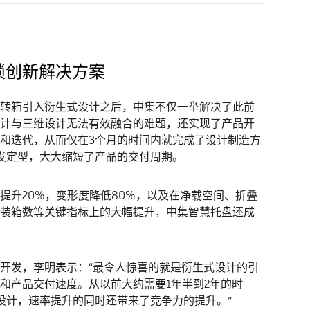
锁创新解决方案
转箱引入衍生式设计之后，中集不仅一举解决了此前
计与三维设计无法有效融合的难题，还实现了产品开
和迭代，从而仅在3个月的时间内就完成了设计制造方
发定型，大大缩短了产品的交付周期。
提升20%，变形度降低80%，以及在净载空间、折叠
装箱数等关键指标上的大幅提升，中集智慧托盘还成
开发，李明表示：“最令人惊喜的就是衍生式设计的引
和产品交付速度。从以前大约需要1年半到2年的时
设计，速率提升的同时还带来了竞争力的提升。”