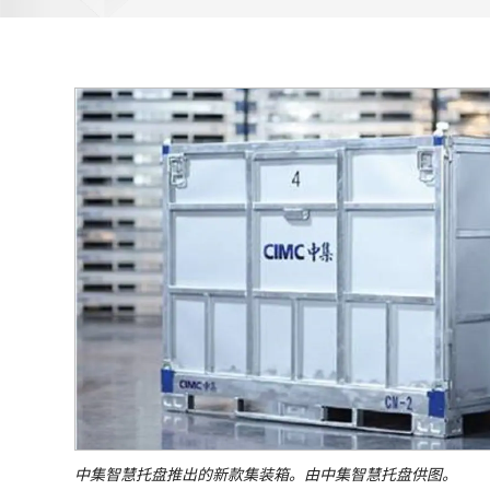
中集智慧托盘推出的新款集装箱。由中集智慧托盘供图。