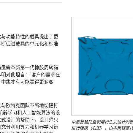
比与功能特性的载具提出了更
不断促进载具的单元化和标准
集亟需革新第一代橡胶周转箱
明对此坦言：“客户的需求在
，中集才有可能赢得更多客
过与欧特克团队不断地切磋打
机器学习和人工智能算法的设
生式设计的帮助下，设计师只
中集智慧托盘利用衍生式设计对新款
机充分利用算力和机器学习衍
进行建模（右图）。由中集智慧