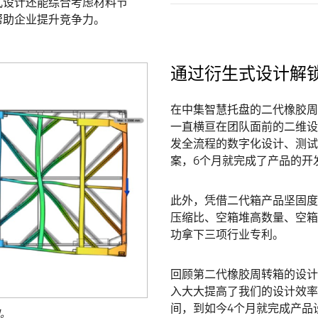
式设计还能综合考虑材料节
帮助企业提升竞争力。
通过衍生式设计解
在中集智慧托盘的二代橡胶周
一直横亘在团队面前的二维设
发全流程的数字化设计、测试
案，6个月就完成了产品的开
此外，凭借二代箱产品坚固度
压缩比、空箱堆高数量、空箱
功拿下三项行业专利。
回顾第二代橡胶周转箱的设计
入大大提高了我们的设计效率
间，到如今4个月就完成产品
图。