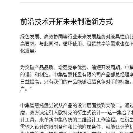
前沿技术开拓未来制造新方式
绿色发展、高效协同等行业未来发展趋势对兼具性价
高要求。与此同时，循环使用、租赁共享等需求也在
化发展。
为突破产品品质、增强竞争优势、缩短开发周期，中
的设计和制造。中集智慧托盘有限公司产品部总经理李
日益提高，只有我们的产品能够赶超竞争对手的标准
户。”
中集智慧托盘尝试从产品的设计层面找到突破口。通
磨，双方决定引入欧特克的衍生式设计——这一集合了
计工具，来革新中集传统的二维设计工作流程。在衍
需输入设计的限制条件和其他附属条件，就能让计算