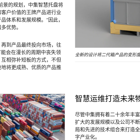
前景的规划，中集智慧托盘将
和客户价值的王牌产品进行业
品体系和发展规模。”因此，
诸多优势。
，再到产品最终投向市场，往
可能会在漫长的周期中丧失领
全新的设计将二代箱产品的变形度
、互相弥补短板的方式，不但
快地将更成熟、优质的产品推
智慧运维打造未来
尽管中集拥有着二十余年丰富
扩大的发展规模以及公司不断
局和先进的技术组合来打造全
字产业化。