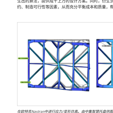
生出的算法，提供成千上万的设计方案。同时，衍生
约、制造可行性等因素，从而充分平衡成本和质量，
在欧特克Nastran中进行应力/变形仿真。由中集智慧托盘供