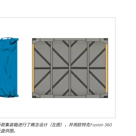
集装箱进行了概念设计（左图），并用欧特克Fusion 360
托盘供图。