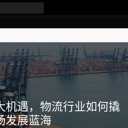
大机遇，物流行业如何撬
场发展蓝海