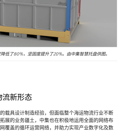
降低了80%，坚固度提升了20%。由中集智慧托盘供图。
物流新形态
的载具设计制造经验，但面临整个海运物流行业不断
拓展的业务疆土，中集也在积极地运用全面的网络布
网覆盖的循环运营网络，并助力实现产业数字化及数