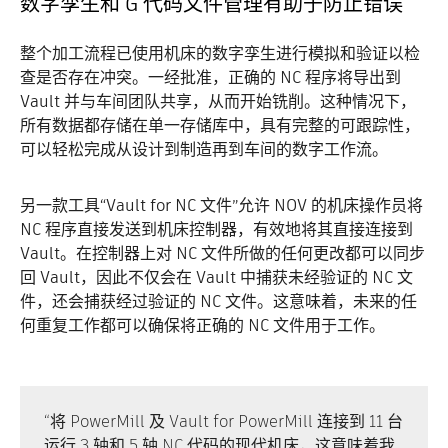
数字孪生和 G 代码文件管理有助于防止错误
整个加工流程已使用机床的数字孪生进行模拟和验证以检
查是否存在冲突。一经批准，正确的 NC 程序将导出到
Vault 并与车间团队共享，从而开始铣削。这种情况下，
所有数据都存储在单一存储库中，具有完整的可跟踪性，
可以轻松完成从设计到制造再到车间的数字工作流。
另一款工具“Vault for NC 文件”允许 NOV 的机床操作员将
NC 程序直接发送到机床控制器，有效地将其直接连接到
Vault。在控制器上对 NC 文件所做的任何更改都可以同步
回 Vault，因此不仅会在 Vault 中捕获未经验证的 NC 文
件，还会捕获经过验证的 NC 文件。这意味着，未来的任
何重复工作都可以确保将正确的 NC 文件用于工作。
“将 PowerMill 及 Vault for PowerMill 连接到 11 台
运行 3 轴和 5 轴 NC 代码的现代机床，这意味着我