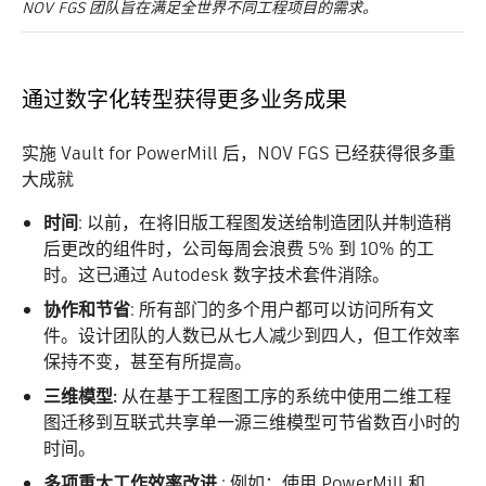
NOV FGS 团队旨在满足全世界不同工程项目的需求。
通过数字化转型获得更多业务成果
实施 Vault for PowerMill 后，NOV FGS 已经获得很多重
大成就
时间
: 以前，在将旧版工程图发送给制造团队并制造稍
后更改的组件时，公司每周会浪费 5% 到 10% 的工
时。这已通过 Autodesk 数字技术套件消除。
协作和节省
: 所有部门的多个用户都可以访问所有文
件。设计团队的人数已从七人减少到四人，但工作效率
保持不变，甚至有所提高。
三维模型:
从在基于工程图工序的系统中使用二维工程
图迁移到互联式共享单一源三维模型可节省数百小时的
时间。
多项重大工作效率改进
: 例如：使用 PowerMill 和