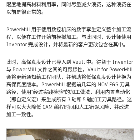
限度地提高材料利用率，同时尽量减少浪费，这种浪费在
以前是很正常的。
PowerMill 用于使用数控机床的数字孪生定义整个加工流
程，以便在工作开始前模拟加工。与此同时，设计师使用
Inventor 完成设计，并将最新的客户更改包含在其中。
此时，高保真度设计已导入到 Vault 中。得益于 Inventor
与 PowerMill 文件之间的可跟踪性，Vault for PowerMill
会将更新通知给工程团队，并帮助将低保真度设计替换为
高保真度版本。PowerMill 根据前几年的 NOV FGS 刀具
路径，使用“经过实践检验”的加工做法，利用内置自动化
（即自定义宏）来生成所有 3 轴和 5 轴加工刀具路径。这
样可以大大降低 CAM 编程时间和人工错误风险，并改进
加工一致性。