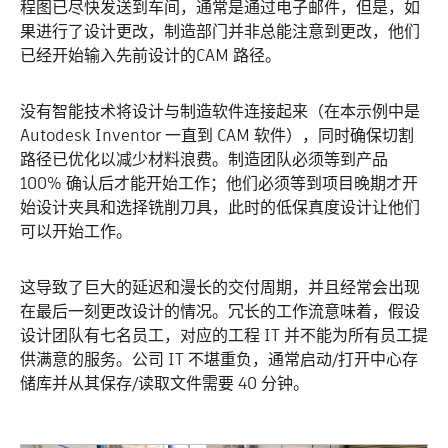
程图已尽快发送到车间，通常是通过电子邮件，但是，如
果进行了设计更改，制造部门并非总能注意到更改，他们
已经开始输入先前设计的CAM 路径。
没有智能技术将设计与制造软件连接起来（在本示例中是
Autodesk Inventor 一直到 CAM 软件），同时确保切割
路径已优化以减少材料浪费。制造团队必须等到产品
100% 确认后才能开始工作；他们必须等到项目晚期才开
始设计夹具和选择铣削刀具，此时的低保真度设计让他们
可以开始工作。
这导致了巨大的延迟和漫长的交付周期，并且经常会出现
在最后一刻更改设计的情况。冗长的工作流意味着，假设
设计团队有七名员工，对应的工程 IT 并不能为所有员工提
供满意的服务。公司 IT 不堪重负，通常启动/打开中心存
储库并从其保存/读取文件需要 40 分钟。