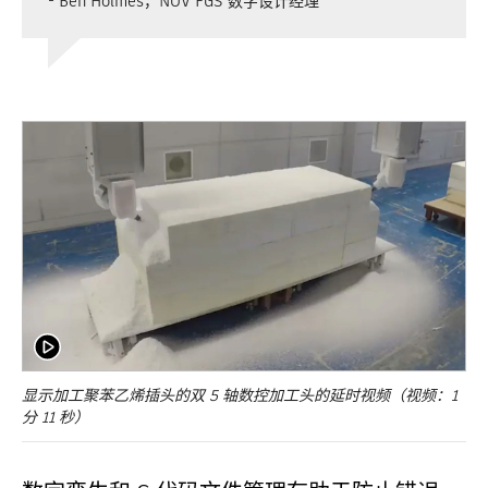
- Ben Holmes，NOV FGS 数字设计经理
显示加工聚苯乙烯插头的双 5 轴数控加工头的延时视频（视频：1
分 11 秒）