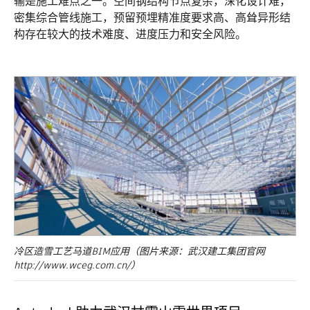
输是施工难点之一。空间钢结构节点复杂，深化设计难，
密集综合管线施工，预留预埋精准度要求高、高耸异形结
构存在较大的技术难度、进度压力和安全风险。
冷区造雪工艺马道BIM应用（图片来源：武汉建工集团官网
http://www.wceg.com.cn/）