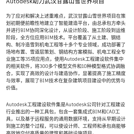
Autodesk助力武汉甘露山雪世界项目
为了应对和解决上述重难点，武汉甘露山雪世界项目在策
划初期便前瞻性地建立了智能建造平台，由总承包方牵头
并进行BIM协同深化设计，从设计阶段、施工阶段到运维
阶段，全方位应用BIM技术。平台覆盖了从土建、钢结
构、制冷造雪到机电工程等十多个专业领域，成功部署了
场地布置、雪道层策划、钢结构方案模拟、机电工程全专
业施工等35项应用点，使用Autodesk工程建设软件集中
的相关软件，将300多个模型文件和10种模型格式协调融
合，实现了高效的设计与建造协作，显著提高了施工精度
与效率，展现了BIM技术在复杂建筑项目建设中的优势与
价值。
Autodesk工程建设软件集是Autodesk公司针对工程建设
行业推出的一种工具包，包含一套集成式BIM和CAD工
具，以及基于远程服务的通用数据环境，支持从早期设计
到施工的整个过程，可以使设计师、工程师和承包商能够
高效地交付高质量的建筑和基础设施项目。