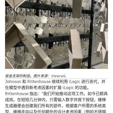
钣金支架的制造。图片来源：Viewrail。
Johnson 和 Rittenhouse 继续利用 iLogic 进行迭代，并
在模型中遇到新考虑因素时扩展 iLogic 的功能。
Rittenhouse 指出：“我们开始推动这项工作。如今已颇具
成效。在短短几分钟内，只需输入数字并按下按钮，楼梯
生成器便会创建我们所有的部件，根据客户所需的系统类
型、楼梯走向以及任何额外的设计考虑因素（例如不锈钢