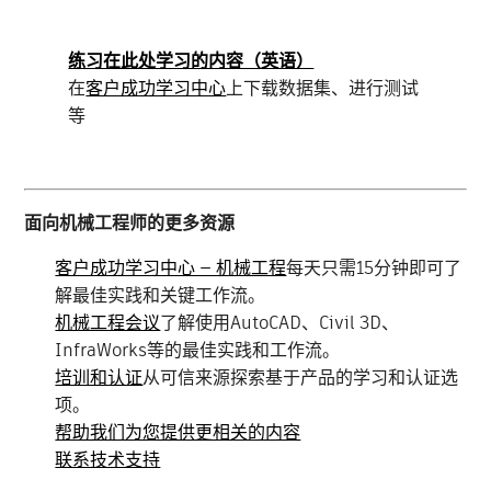
练习在此处学习的内容（英语）
在
客户成功学习中心
上下载数据集、进行测试
等
面向机械工程师的更多资源
客户成功学习中心 — 机械工程
每天只需15分钟即可了
解最佳实践和关键工作流。
机械工程会议
了解使用AutoCAD、Civil 3D、
InfraWorks等的最佳实践和工作流。
培训和认证
从可信来源探索基于产品的学习和认证选
项。
帮助我们为您提供更相关的内容
联系技术支持