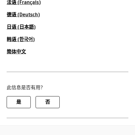
法语 (Français)
德语 (Deutsch)
日语 (日本語)
韩语 (한국어)
简体中文
此信息是否有用？
是
否