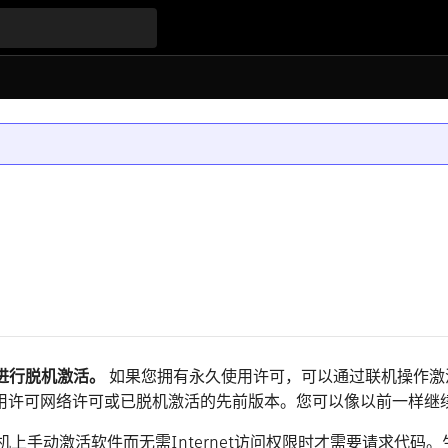
产品进行脱机激活。
如果您拥有永久使用许可，可以通过联机操作激
限使用许可网络许可或已脱机激活的先前版本。您可以像以前一样继
上手动激活软件而无需Internet访问权限时才需要请求代码
。