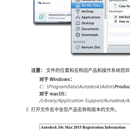
注意：
文件的位置和名称因产品和操作系统而异
对于 Windows：
C：\ProgramData\Autodesk\Adlm\
Produc
对于 macOS：
/Library/Application Support/Autodesk/
打开文件名中含您产品名称和版本的文件。