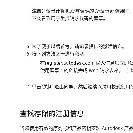
注意：
仅当计算机
没有活动的 Internet 连接
时，
不会看到用于生成请求代码的屏幕。
为了便于以后参考，请记录提供的激活信息。
按下列方法之一进行激活：
在
register.autodesk.com
输入信息以立即
使用屏幕上的链接完成 Web 请求表格。（
单击“关闭”退出向导，然后继续以试用模式使用
查找存储的注册信息
当您使用有效的序列号和产品密钥安装 Autodesk 