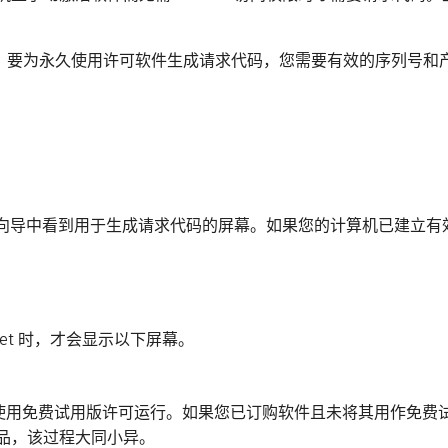
。要为永久使用许可软件生成请求代码，您需要有效的序列号和
激活向导中看到用于生成请求代码的屏幕。如果您的计算机已建立有效的
net 时，才会显示以下屏幕。
它们将使用免费试用版许可运行。如果您已订购软件且未将其用作免费
品，该过程大同小异。