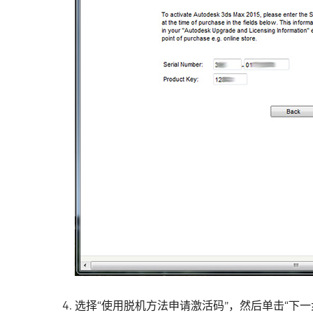
选择“使用脱机方法申请激活码”，然后单击“下一