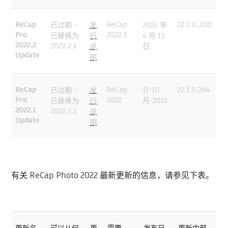
ReCap
ReCap
22.2.0.300
已过期 -
发
2022 年
Pro
2022.1
已替换为
行
4 月 13
2022.2
2022.2.1
说
日
Update
明
ReCap
ReCap
11-10
22.1.0.264
已过期 -
发
Pro
2022
月-2021
已替换为
行
2022.1
2022.2.1
说
Update
明
有关 ReCap Photo 2022 最新更新的信息，请参见下表。
更新名
可以从何
更
需要
发布日
更新内部