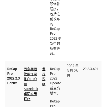
积修补
程序，
包括之
前发布
的
ReCap
Pro
2022 更
新中的
所有更
改。
2024 年
ReCap
ReCap
22.2.3.421
固定期限
发
3 月 28
Pro
Pro
使用许可
行
日
2022.2.3
2022
帐户门户
说
Hotfix
Update
和
明
或更高
Autodesk
版本。
桌面应用
程序
ReCap
Pro