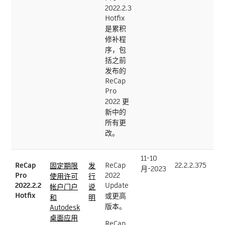
2022.2.3
Hotfix
是累积
修补程
序，包
括之前
发布的
ReCap
Pro
2022 更
新中的
所有更
改。
11-10
ReCap
ReCap
22.2.2.375
固定期限
发
月-2023
Pro
2022
使用许可
行
2022.2.2
Update
帐户门户
说
Hotfix
或更高
和
明
版本。
Autodesk
桌面应用
ReCap