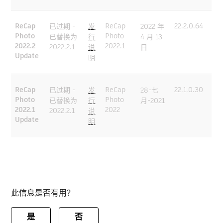
ReCap
ReCap
22.2.0.64
已过期 -
发
2022 年
Photo
Photo
已替换为
行
4 月 13
2022.2
2022.1
2022.2.1
说
日
Update
明
ReCap
ReCap
22.1.0.30
已过期 -
发
28-七
Photo
Photo
已替换为
行
月-2021
2022.1
2022
2022.2.1
说
Update
明
此信息是否有用？
是
否