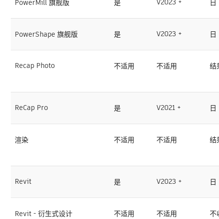
V2023 +
PowerMill 旗舰版
是
日
V2023 +
PowerShape 旗舰版
是
日
Recap Photo
不适用
不适用
结
ReCap Pro
V2021 +
是
日
渲染
不适用
不适用
结
Revit
V2023 +
是
日
Revit - 衍生式设计
不适用
不适用
不