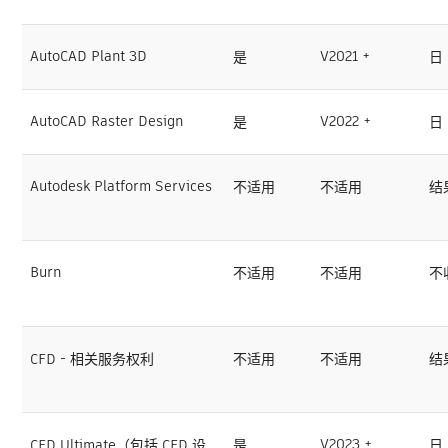
AutoCAD Plant 3D
V2021 +
是
日
AutoCAD Raster Design
V2022 +
是
日
Autodesk Platform Services
不适用
不适用
结
Burn
不适用
不适用
不
CFD - 相关服务权利
不适用
不适用
结
V2023 +
CFD Ultimate（包括 CFD 设
是
日