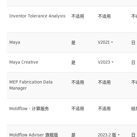
Inventor Tolerance Analysis
不适用
不适用
不
Maya
V2021 +
是
日
Maya Creative
V2023 +
是
日
MEP Fabrication Data
不适用
不适用
不
Manager
Moldflow - 计算服务
不适用
不适用
结
Moldflow Adviser 旗舰版
是
2023.2 版 +
日