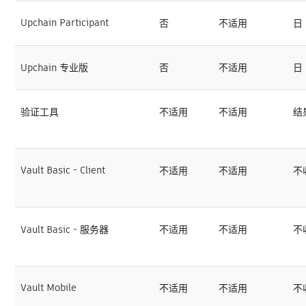
Upchain Participant
否
不适用
日
Upchain 专业版
否
不适用
日
验证工具
不适用
不适用
结
Vault Basic - Client
不适用
不适用
不
Vault Basic - 服务器
不适用
不适用
不
Vault Mobile
不适用
不适用
不