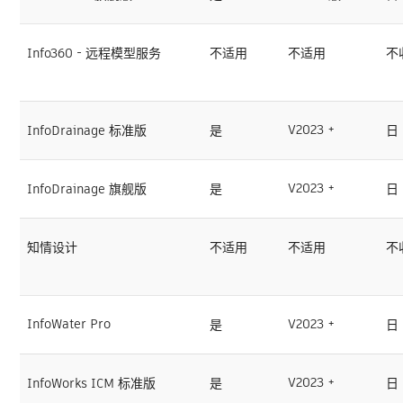
Info360 - 远程模型服务
不适用
不适用
不
V2023 +
InfoDrainage 标准版
是
日
V2023 +
InfoDrainage 旗舰版
是
日
知情设计
不适用
不适用
不
InfoWater Pro
V2023 +
是
日
V2023 +
InfoWorks ICM 标准版
是
日