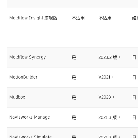
Moldflow Insight 旗舰版
不适用
不适用
结
Moldflow Synergy
是
2023.2 版 +
日
MotionBuilder
V2021 +
是
日
Mudbox
V2023 +
是
日
Navisworks Manage
是
2021.3 版 +
日
Navisworks Simulate
是
2021.3 版 +
日