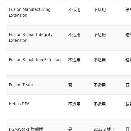
Fusion Manufacturing
不适用
不适用
结
Extension
Fusion Signal Integrity
不适用
不适用
结
Extension
Fusion Simulation Extension
不适用
不适用
结
Fusion Team
否
不适用
日
Helius PFA
不适用
不适用
结
HSMWorks 旗舰版
是
2022.2 版 +
日