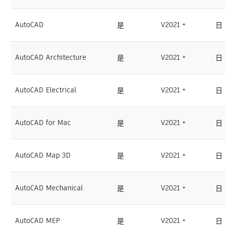
AutoCAD
V2021 +
是
日
AutoCAD Architecture
V2021 +
是
日
AutoCAD Electrical
V2021 +
是
日
AutoCAD for Mac
V2021 +
是
日
AutoCAD Map 3D
V2021 +
是
日
AutoCAD Mechanical
V2021 +
是
日
AutoCAD MEP
V2021 +
是
日