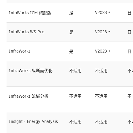
V2023 +
InfoWorks ICM 旗舰版
是
日
InfoWorks WS Pro
V2023 +
是
日
InfraWorks
V2023 +
是
日
InfraWorks 纵断面优化
不适用
不适用
不
InfraWorks 流域分析
不适用
不适用
不
Insight - Energy Analysis
不适用
不适用
不