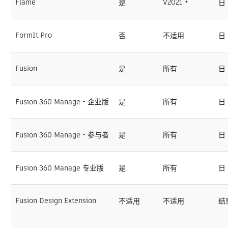
Flame
V2021 +
是
日
FormIt Pro
否
不适用
日
Fusion
是
所有
日
Fusion 360 Manage - 企业版
是
所有
日
Fusion 360 Manage - 参与者
是
所有
日
Fusion 360 Manage 专业版
是
所有
日
Fusion Design Extension
不适用
不适用
结