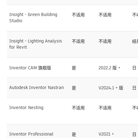
Insight - Green Building
不适用
不适用
不
Studio
Insight - Lighting Analysis
不适用
不适用
结
for Revit
Inventor CAM 旗舰版
是
2022.2 版 +
日
Autodesk Inventor Nastran
是
V2024.1 + 版
日
Inventor Nesting
不适用
不适用
不
Inventor Professional
V2021 +
是
日