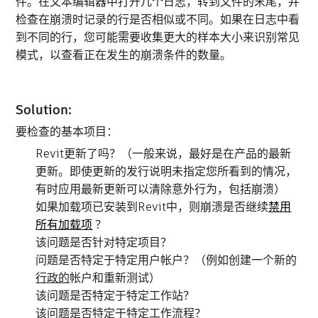
件。在文本编辑器中打开几个日志，转到文件的末尾，并
检查在崩溃时记录的行是否相似或不同。如果在日志中看
到不同的行，您可能需要收集更大的样本大小来识别常见
模式，以查看正在发生的崩溃条件的数量。
Solution:
要检查的基本项目：
Revit更新了吗？（一般来说，最好是在产品的最新
更新。即使更新的发行说明未指定您所看到的情况，
有时应用最新更新可以清除意外行为，包括崩溃）
如果加载项已安装到Revit中，则崩溃是否继续
禁用
所有加载项
？
该问题是否针对特定项目？
问题是否特定于特定用户帐户？（例如创建一个新的
行政的
帐户和重新测试）
该问题是否特定于特定工作站？
该问题是否特定于特定工作流程？