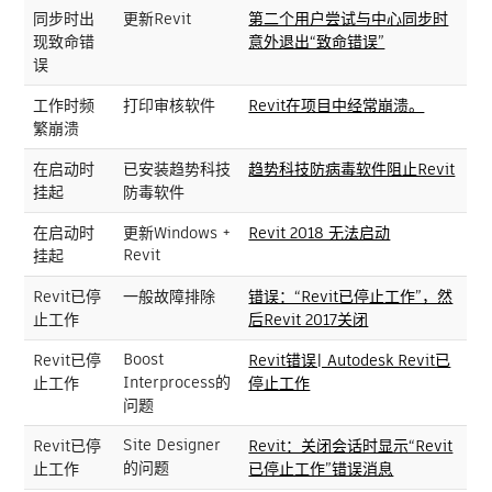
同步时出
更新Revit
第二个用户尝试与中心同步时
现致命错
意外退出“致命错误”
误
工作时频
打印审核软件
Revit在项目中经常崩溃。
繁崩溃
在启动时
已安装趋势科技
趋势科技防病毒软件阻止Revit
挂起
防毒软件
在启动时
更新Windows +
Revit 2018 无法启动
Revit
挂起
Revit已停
一般故障排除
错误：“Revit已停止工作”，然
止工作
后Revit 2017关闭
Boost
Revit已停
Revit错误| Autodesk Revit已
Interprocess的
止工作
停止工作
问题
Site Designer
Revit已停
Revit：关闭会话时显示“Revit
的问题
止工作
已停止工作”错误消息