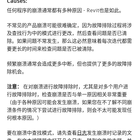
Causes:
任何程序的崩溃通常都有多种原因 - Revit也是如此。
不常见的产品崩溃可能很难确定，因为故障排除过程将涉
及查找行为中的模式进行更改，然后查看问题是否已清
除。如果问题不常发生，那么这必然意味着每次迭代都需
要更长的时间来检查问题是否已被清除。
频繁崩溃通常会造成更多中断，但也提供了更多的故障排
除机会。
注意：
在对崩溃进行故障排除时，尤其是对多个用户进
行故障排除时，检查崩溃是否与单一原因相关非常重要
（由于各种原因可能会发生崩溃，如果您在不了解不同崩
溃条件的情况下尝试进行故障排除，则会不太可能发现任
何根本原因。）
要在崩溃中查找模式，请先查看
日志
发生崩溃时记录的文