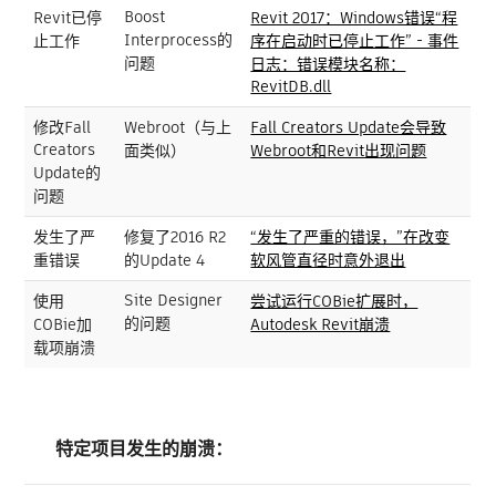
Boost
Revit已停
Revit 2017：Windows错误“程
Interprocess的
止工作
序在启动时已停止工作” - 事件
问题
日志：错误模块名称：
RevitDB.dll
修改Fall
Webroot（与上
Fall Creators Update会导致
Creators
面类似）
Webroot和Revit出现问题
Update的
问题
发生了严
修复了2016 R2
“发生了严重的错误，”在改变
重错误
的Update 4
软风管直径时意外退出
Site Designer
使用
尝试运行COBie扩展时，
的问题
COBie加
Autodesk Revit崩溃
载项崩溃
特定项目发生的崩溃：