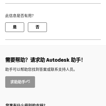
此信息是否有用？
是
否
需要帮助？请求助 Autodesk 助手！
助手可以帮助您找到答案或联系支持人员。
求助助手
您享有什么级别的支持？