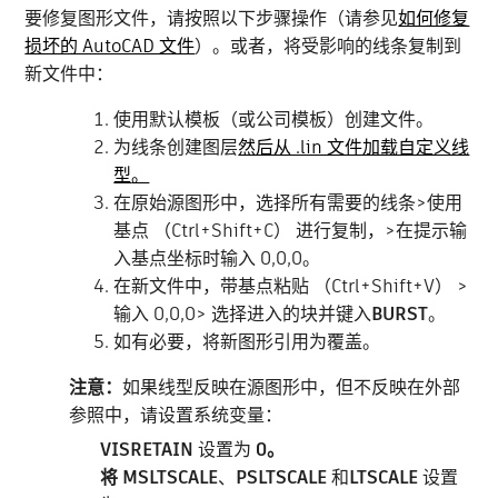
要修复图形文件，请按照以下步骤操作（请参见
如何修复
损坏的 AutoCAD 文件
）。或者，将受影响的线条复制到
新文件中：
使用默认模板（或公司模板）创建文件。
为线条创建图层
然后从 .lin 文件加载自定义线
型
。
在原始源图形中，选择所有需要的线条>使用
基点 （Ctrl+Shift+C） 进行复制，>在提示输
入基点坐标时输入 0,0,0。
在新文件中，带基点粘贴 （Ctrl+Shift+V） >
输入 0,0,0> 选择进入的块并键入
BURST
。
如有必要，将新图形引用为覆盖。
注意：
如果线型反映在源图形中，但不反映在外部
参照中，请设置系统变量：
VISRETAIN
设置为
0。
将 MSLTSCALE
、
PSLTSCALE
和
LTSCALE
设置