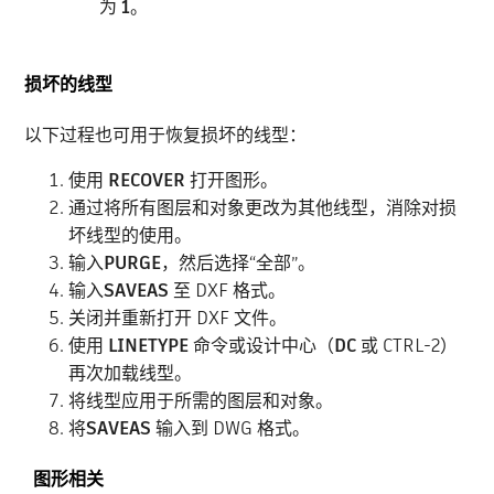
为
1
。
损坏的线型
以下过程也可用于恢复损坏的线型：
使用
RECOVER
打开图形。
通过将所有图层和对象更改为其他线型，消除对损
坏线型的使用。
输入
PURGE
，然后选择“全部”。
输入
SAVEAS
至 DXF 格式。
关闭并重新打开 DXF 文件。
使用
LINETYPE
命令或设计中心（
DC
或 CTRL-2）
再次加载线型。
将线型应用于所需的图层和对象。
将
SAVEAS
输入到 DWG 格式。
图形相关