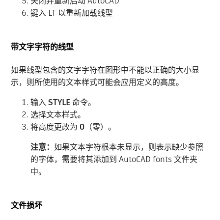
关闭并重新启动 AutoCAD
键入 LT 以重新加载线型
带文字字符的线型
如果线型包含的文字字符在图形中不能以正确的大小显
示，则所使用的文本样式可能会应用定义的高度。
输入
STYLE
命令。
选择文本样式。
将高度更改为
0
（零）。
注意：
如果文本字符根本未显示，则表示缺少参照
的字体，需要将其添加到 AutoCAD fonts 文件夹
中。
文件损坏