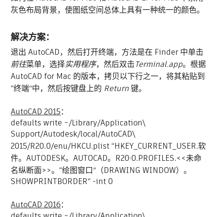
灰色布局背景，使图纸空间总体上具有一种统一的颜色。
解决方案：
退出 AutoCAD，然后打开终端，方法是在 Finder 中单击
前往
菜单，选择
实用程序
，然后双击
Terminal.app
。根据
AutoCAD for Mac 的版本，拷贝以下行之一，将其粘贴到
“终端”中，然后按键盘上的
Return
键。
AutoCAD 2015
：
defaults write ~/Library/Application\
Support/Autodesk/local/AutoCAD\
2015/R20.0/enu/HKCU.plist “HKEY_CURRENT_USER.软
件。AUTODESK。AUTOCAD。R20·0.PROFILES.<<未命
名纵断面>>。“绘图窗口”（DRAWING WINDOW）。
SHOWPRINTBORDER“ -int 0
AutoCAD 2016
：
defaults write ~/Library/Application\