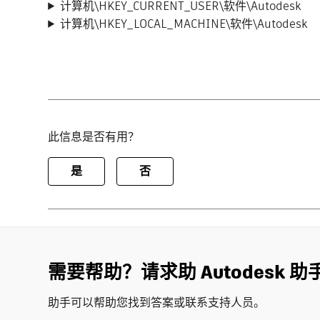
计算机\HKEY_CURRENT_USER\软件\Autodesk
计算机\HKEY_LOCAL_MACHINE\软件\Autodesk
此信息是否有用？
是
否
需要帮助？请求助 Autodesk 助
助手可以帮助您找到答案或联系支持人员。