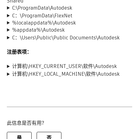
Shared
C:\ProgramData\Autodesk
C：\ProgramData\FlexNet
%localappdata%\Autodesk
%appdata%\Autodesk
C：\Users\Public\Public Documents\Autodesk
注册表项：
计算机\HKEY_CURRENT_USER\软件\Autodesk
计算机\HKEY_LOCAL_MACHINE\软件\Autodesk
此信息是否有用？
是
否