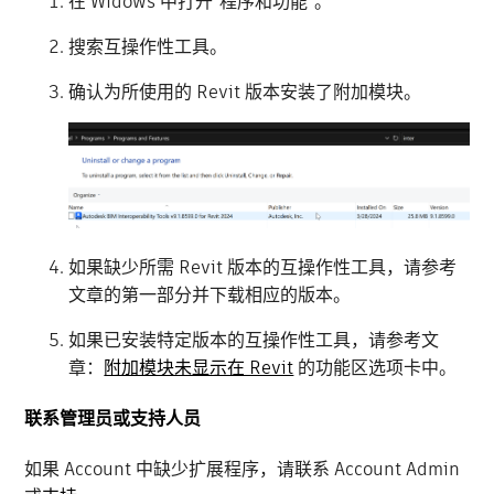
在 Widows 中打开“程序和功能”。
搜索互操作性工具。
确认为所使用的 Revit 版本安装了附加模块。
如果缺少所需 Revit 版本的互操作性工具，请参考
文章的第一部分并下载相应的版本。
如果已安装特定版本的互操作性工具，请参考文
章：
附加模块未显示在 Revit
的功能区选项卡中。
联系管理员或支持人员
如果 Account 中缺少扩展程序，请联系 Account Admin