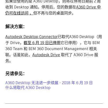
如果您使用的是 A360 Desktop，则将在停用日期前 2 周
收到 Desktop 通知。停用后，您的数据在
A360 Drive 中
仍可在线访问
，
但不再与您的桌面同步。
解决方案：
Autodesk Desktop Connector
已取代A360 Desktop（用
于 Drive，
截至 6 月 19 日已停用
它已停用），它与 BIM
360 Team 和 BIM 360 Document Management 相关
联。话虽如此，
Autodesk Drive
取代了 A360 Drive 服
务。
另请参见：
A360 Desktop 无法进一步续展 - 2018 年 6 月 19 日
什么将取代 A360 Desktop