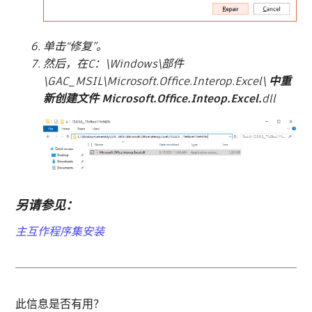
单击“修复”。
然后，在
C：\Windows\部件
\GAC_MSIL\Microsoft.Office.Interop.Excel\
中重
新创建文件 Microsoft.Office.Inteop.Excel.
dll
另请参见：
主互作程序集安装
此信息是否有用？