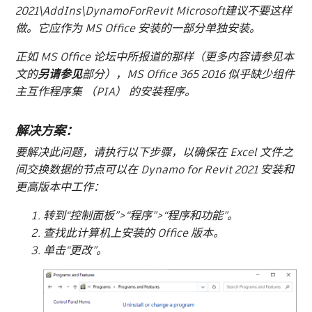
2021\AddIns\DynamoForRevit Microsoft建议不要这样
做。它应作为 MS Office 安装的一部分单独安装。
正如 MS Office 论坛中所报道的那样（更多内容请参见本
文的
另请参见
部分），MS Office 365 2016 似乎缺少组件
主互作程序集 （PIA） 的安装程序。
解决方案：
要解决此问题，请执行以下步骤，以确保在 Excel 文件之
间交换数据的节点可以在 Dynamo for Revit 2021 安装和
更高版本中工作：
转到“控制面板”>“程序”>“程序和功能”。
查找此计算机上安装的 Office 版本。
单击“更改”。