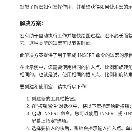
您想了解宏如何发挥作用，并希望获得如何使用宏的
解决方案：
宏有助于自动执行工作并加快绘图过程。宏不必长而
它。这种类型的短宏可以节省时间。
此解决方案提供了用于完成 INSERT 命令的短宏的示
在此示例中，您需要使用相同的插入点、比例和旋转角度
相同的。也就是说，使用相同的插入点、比例和旋转角度
要创建和使用宏，请执行以下作：
创建新的工具栏按钮。
在“按钮属性”对话框中，将以下宏指定给新按钮：0 1 1
启动 INSERT 命令。您可以使用 INSERT 或
屏幕上指定”选项。
选择要插入的块后，系统会提示输入插入点。单击在步