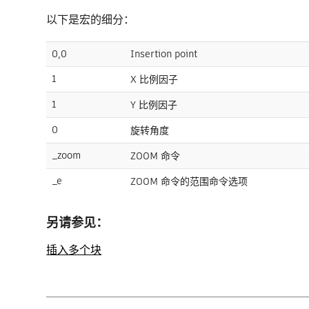
以下是宏的细分：
0,0
Insertion point
1
X 比例因子
1
Y 比例因子
0
旋转角度
_zoom
ZOOM 命令
_e
ZOOM 命令的范围命令选项
另请参见：
插入多个块