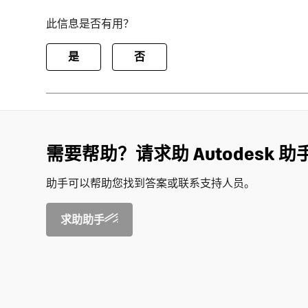
此信息是否有用？
是
否
需要帮助？请求助 Autodesk 助
助手可以帮助您找到答案或联系支持人员。
求助助手