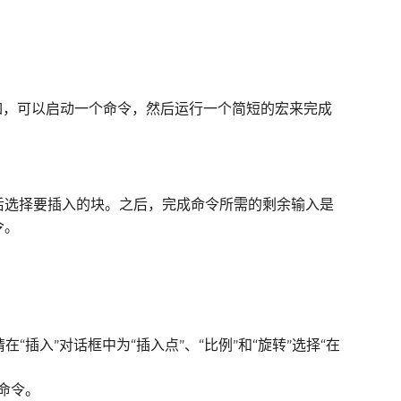
如，可以启动一个命令，然后运行一个简短的宏来完成
然后选择要插入的块。之后，完成命令所需的剩余输入是
令。
，请在“插入”对话框中为“插入点”、“比例”和“旋转”选择“在
 命令。