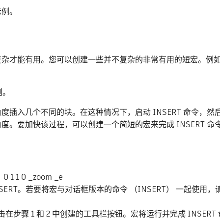
示例。
复杂才能有用。您可以创建一些并不复杂的非常有用的短宏。例
例。
插入几个不同的块。在这种情况下，启动 INSERT 命令，
。要加快该过程，可以创建一个简短的宏来完成 INSERT 命
 0 _zoom _e
 -INSERT。若要将宏与对话框版本的命令 （INSERT） 一起使用
骤 1 和 2 中创建的工具栏按钮。宏将运行并完成 INSERT