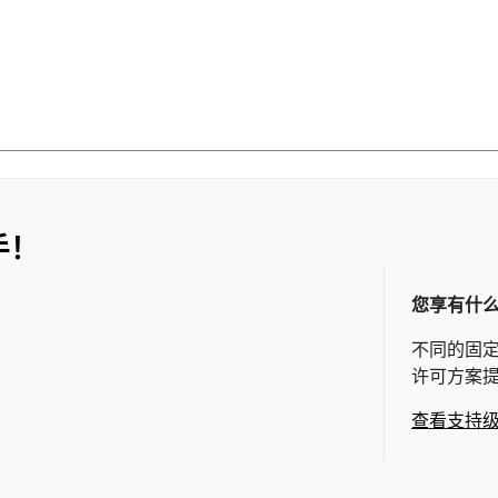
手！
您享有什
不同的固
许可方案
查看支持