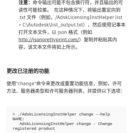
注意：
命令输出可能不包含换行符，并且输出的可
读性可能较差。 在这种情况下，将输出重定向到
.txt 文件（例如，/AdskLicensingInstHelper list
> C:\Autodesk\list_output.txt），然后使用记事本
打开文本文件，以 json 格式（例如
http://jsonprettyprint.com/
）复制并粘贴其内
容，该文本文件将如上所示。
更改已注册的功能
使用“change”命令来更改或重置功能信息，例如，许可
方法、服务器类型和许可服务器列表，并提供以下选项：
> ./AdskLicensingInstHelper change --help

NAME:

   AdskLicensingInstHelper change - Change 
registered product
