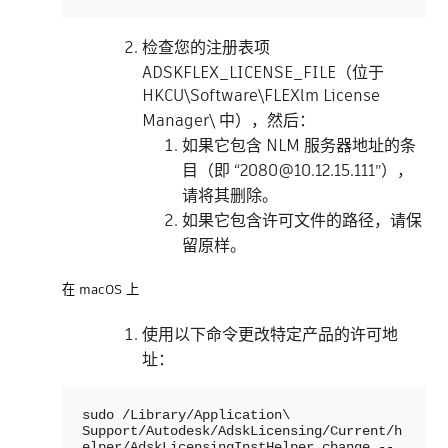
检查您的注册表项
ADSKFLEX_LICENSE_FILE（位于
HKCU\Software\FLEXlm License
Manager\ 中），然后：
如果它包含 NLM 服务器地址的条
目（即 “2080@10.12.15.111”），
请将其删除。
如果它包含许可文件的路径，请保
留原样。
在 macOS 上
使用以下命令更改特定产品的许可地
址：
sudo /Library/Application\ 
Support/Autodesk/AdskLicensing/Current/h
elper/AdskLicensingInstHelper change --