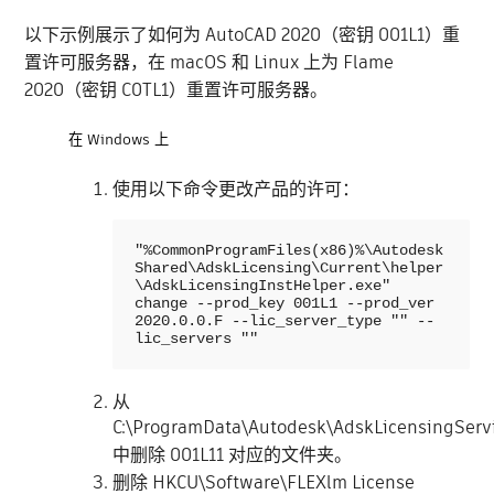
以下示例展示了如何为 AutoCAD 2020（密钥 001L1）重
置许可服务器，在 macOS 和 Linux 上为 Flame
2020（密钥 C0TL1）重置许可服务器。
在 Windows 上
使用以下命令更改产品的许可：
"%CommonProgramFiles(x86)%\Autodesk 
Shared\AdskLicensing\Current\helper
\AdskLicensingInstHelper.exe" 
change --prod_key 001L1 --prod_ver 
2020.0.0.F --lic_server_type "" --
lic_servers ""
从
C:\ProgramData\Autodesk\AdskLicensingServ
中删除 001L11 对应的文件夹。
删除 HKCU\Software\FLEXlm License