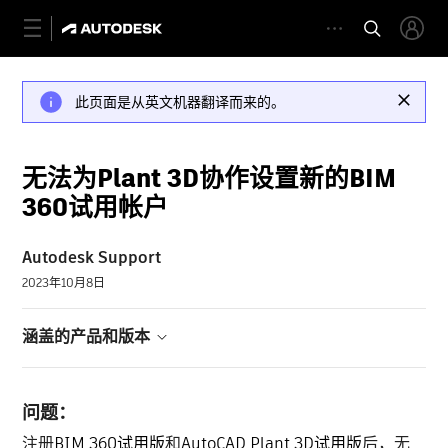
此页面是从英文机器翻译而来的。
无法为Plant 3D协作设置新的BIM
360试用帐户
Autodesk Support
2023年10月8日
涵盖的产品和版本
问题：
注册
BIM 360试用版
和
AutoCAD Plant 3D试用版
后，无