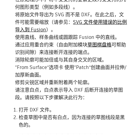
何图形类型（例如多段线）。
将原始文件导出为 SVG 而不是 DXF。在此之后，文
件可能需要缩放（请参见：
SVG 文件使用错误的比例
导入到 Fusion
）。
使用直线、样条曲线或圆跟踪 Fusion 中的直线。
通过应用重合约束（自由附加模块
草图棋盘格
可帮助
识别间隙）来连接断开连接的端点。
消除轮廓可能加倍或与其自身交叉的区域。
“From Surface”选项卡 使用“Patch”创建曲面并拉伸/
加厚新曲面。
修剪尖锐区域并重新附着两个轮廓。
请注意白点，白点表示导入 DXF 后断开连接的草图
段。请按照以下步骤解决此行为：
打开 DXF 文件。
检查草图中是否有白点，因为连接的草图线段是黑
色的。