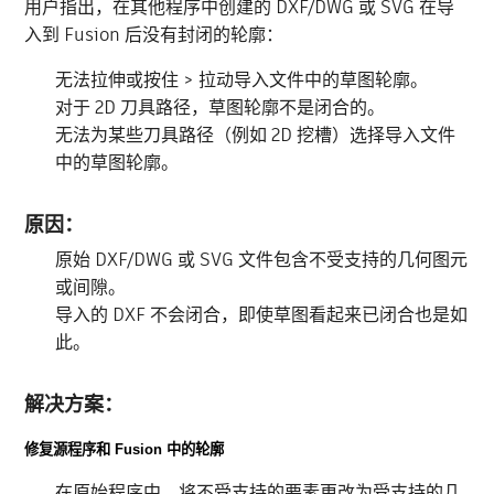
用户指出，在其他程序中创建的 DXF/DWG 或 SVG 在导
入到 Fusion 后没有封闭的轮廓：
无法拉伸或按住 > 拉动导入文件中的草图轮廓。
对于 2D 刀具路径，草图轮廓不是闭合的。
无法为某些刀具路径（例如 2D 挖槽）选择导入文件
中的草图轮廓。
原因：
原始 DXF/DWG 或 SVG 文件包含不受支持的几何图元
或间隙。
导入的 DXF 不会闭合，即使草图看起来已闭合也是如
此。
解决方案：
修复源程序和 Fusion 中的轮廓
在原始程序中，将不受支持的要素更改为受支持的几