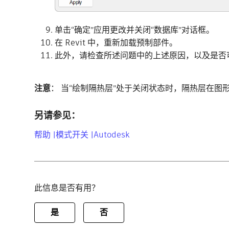
单击“确定”应用更改并关闭“数据库”对话框。
在 Revit 中，重新加载预制部件。
此外，请检查所述问题中的上述原因，以及是否
注意
： 当“绘制隔热层”处于关闭状态时，隔热层在
另请参见：
帮助 |模式开关 |Autodesk
此信息是否有用？
是
否