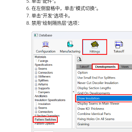
单击“配件”。
在左侧窗格中，单击“模式切换”。
单击“开发”选项卡。
禁用“绘制隔热层”选项：