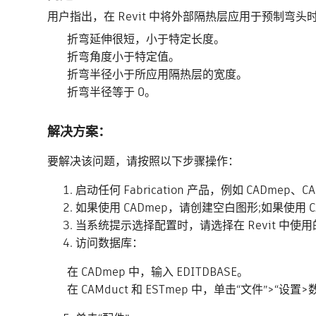
用户指出，在 Revit 中将外部隔热层应用于预制
折弯延伸很短，小于特定长度。
折弯角度小于特定值。
折弯半径小于所应用隔热层的宽度。
折弯半径等于 0。
解决方案：
要解决该问题，请按照以下步骤操作：
启动任何 Fabrication 产品，例如 CADmep、CA
如果使用 CADmep，请创建空白图形;如果使用 CA
当系统提示选择配置时，请选择在 Revit 中使
访问数据库：
在 CADmep 中，输入 EDITDBASE。
在 CAMduct 和 ESTmep 中，单击“文件”>“设置