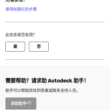
使用标题栏的步骤
此信息是否有用？
是
否
需要帮助？请求助 Autodesk 助手！
助手可以帮助您找到答案或联系支持人员。
求助助手