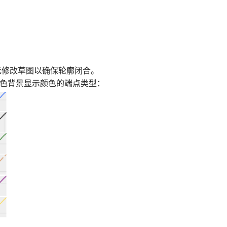
元修改草图以确保轮廓闭合。
浅色背景显示颜色的端点类型：