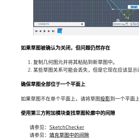
如果草图被确认为关闭，但问题仍然存在
复制几何图元并将其粘贴到新草图中。
某些草图关系可能会丢失，但是它现在应该显示
确保草图全部位于一个平面上
如果草图不在单个平面上，请将草图
投影
到一个平面
使用第三方附加模块查找草图轮廓中的间隙
请参见：
SketchChecker
请参见：
填充草图中的间隙