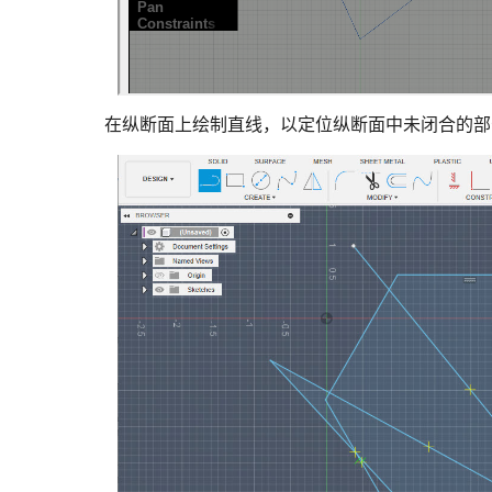
在纵断面上绘制直线，以定位纵断面中未闭合的