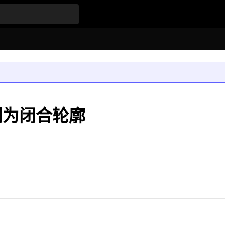
识别为闭合轮廓