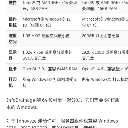
硬件
Intel® 或 AMD 1GHz x64 处理
Intel® 或 AMD 3GHz 
器，4GB RAM
处理器，16GB RAM
操作
Microsoft® Windows® 11、
Microsoft® Windows® 
系统
10（仅限 64 位）
仅 64 位
磁盘
1 GB + OS 磁盘空间最小值
200GB 以上固态硬盘
空间
显示
1,024 x 768 或更高分辨率的
1920 x 1080 或更高分辨
器
SVGA 显示器
显示器
显卡
OpenGL 3.0，兼容 64MB RAM
OpenGL 4.6，兼容至少 1
打印
所有 Windows© 打印机均受支
所有 Windows© 打印
机
持
InfoDrainage 随 64 位引擎一起分发，它们需要 64 位版
本的 Windows。
对于 Innovyze 浮动许可，服务器组件也兼容 Windows