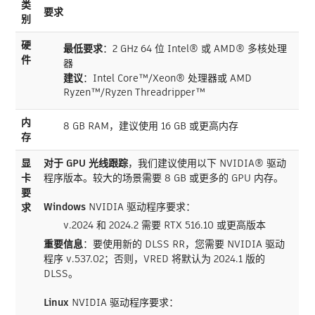
类
要求
别
硬
最低要求
：2 GHz 64 位 Intel® 或 AMD® 多核处理
件
器
建议
：Intel Core™/Xeon® 处理器或 AMD
Ryzen™/Ryzen Threadripper™
内
8 GB RAM，建议使用 16 GB 或更高内存
存
显
对于 GPU 光线跟踪
，我们建议使用以下 NVIDIA® 驱动
卡
程序版本。较大的场景需要 8 GB 或更多的 GPU 内存。
要
Windows
NVIDIA 驱动程序要求：
求
v.2024 和 2024.2 需要 RTX 516.10 或更高版本
重要信息
：要使用新的 DLSS RR，您需要 NVIDIA 驱动
程序 v.537.02；否则，VRED 将默认为 2024.1 版的
DLSS。
Linux
NVIDIA 驱动程序要求：