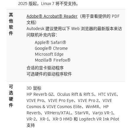
2025 版起，Linux 7 将不受支持。
其
Adobe® Acrobat® Reader
（用于查看提供的 PDF
他
文档）
软
Autodesk 建议使用以下 Web 浏览器的最新版本来访
件
问联机补充内容：
Apple® Safari®
Google® Chrome
Microsoft Edge
Mozilla® Firefox®
合适的显卡驱动程序
可选硬件的驱动程序软件
可
3D 鼠标
选
HP Reverb G2、Oculus Rift & Rift S、HTC VIVE、
硬
VIVE Pro、VIVE Pro Eye、VIVE Pro 2、VIVE
件
Cosmos & VIVE Cosmos Elite、WinMR、HP
Reverb、VRHero/XTAL、StarVR、Varjo VR-1、
VR-2、XR-1、XR-3 HMD 和 Logitech VR Ink Pilot
支持