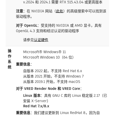
v.2024 和 2024.1 需要 RTX 515.43.04 或更高版本
注意
：在 NVIDIA 网站（
此处
）的高级搜索中可以找到该
驱动程序。
对于 OpenGL
：受支持的 NVIDIA 或 AMD 显卡，具有
OpenGL 4.3 支持和经过认证的驱动程序
请参见
认证硬件
操
Microsoft® Windows® 11
作
Microsoft Windows 10（64 位）
系
重要信息
：
统
自版本 2022 起，不支持 Red Hat 6.x
从版本 2021 开始，不支持 Windows 7
从版本 2019.1 开始，不支持 macOS
对于 VRED Render Node 和 VRED Core
：
Linux 版本
：具有 GNU C 库的 Linux 稳定版 2.17（已
安装 X-Server）
Red Hat 7.x/8.x
重要信息
：我们建议更新到 Linux RedHat 8，因为自