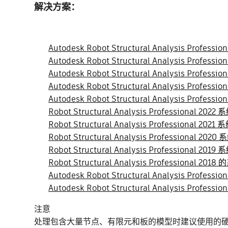
解决方案：
Autodesk Robot Structural Analysis Profess
Autodesk Robot Structural Analysis Profess
Autodesk Robot Structural Analysis Profess
Autodesk Robot Structural Analysis Profess
Autodesk Robot Structural Analysis Profess
Robot Structural Analysis Professional 202
Robot Structural Analysis Professional 202
Robot Structural Analysis Professional 202
Robot Structural Analysis Professional 201
Robot Structural Analysis Professional 20
Autodesk Robot Structural Analysis Profess
Autodesk Robot Structural Analysis Profess
注意
处理包含大量节点、有限元和板的模型时建议使用的