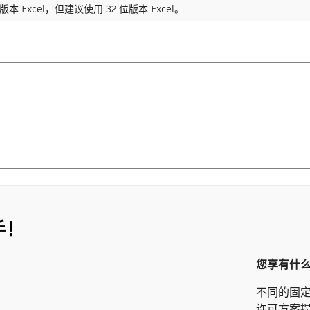
 位版本 Excel，但建议使用 32 位版本 Excel。
手！
您享有什
不同的固
许可方案