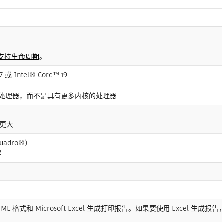
支持生命周期
。
或 Intel® Core™ i9
处理器，而不是具有更多内核的处理器
或更大
uadro®）
容
 格式和 Microsoft Excel 生成打印报告。如果要使用 Excel 生成报告，则需要 