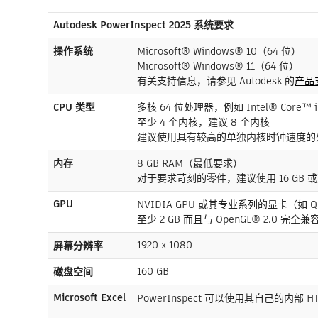
Autodesk PowerInspect 2025 系统要求
操作系统
Microsoft® Windows® 10（64 位）
Microsoft® Windows® 11（64 位）
有关支持信息，请参见 Autodesk 的
产品
CPU 类型
多核 64 位处理器，例如 Intel® Core™ i7 
至少 4 个内核，建议 8 个内核
建议使用具有较高的单独内核时钟速度的
内存
8 GB RAM（最低要求）
对于要求苛刻的零件，建议使用 16 GB 
GPU
NVIDIA GPU 或其专业系列的显卡（如 Q
至少 2 GB 而且与 OpenGL® 2.0 完全兼
1920 x 1080
屏幕分辨率
160 GB
磁盘空间
Microsoft Excel
PowerInspect 可以使用其自己的内部 HTML