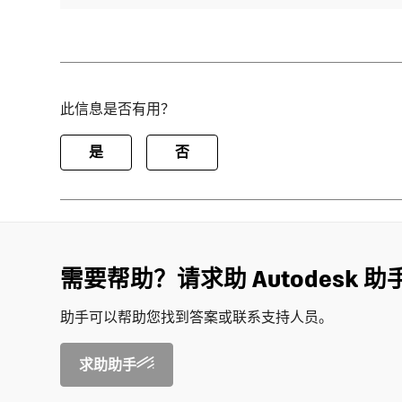
此信息是否有用？
是
否
需要帮助？请求助 Autodesk 助
助手可以帮助您找到答案或联系支持人员。
求助助手