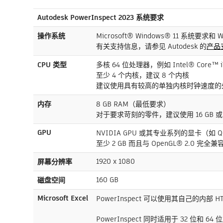
Autodesk PowerInspect 2023 系统要求
操作系统
Microsoft® Windows® 11 系统要求和 
有关支持信息，请参见 Autodesk 的
产品
CPU 类型
多核 64 位处理器，例如 Intel® Core™ i7 
至少 4 个内核，建议 8 个内核
建议使用具有较高的单独内核时钟速度的
内存
8 GB RAM（最低要求）
对于要求苛刻的零件，建议使用 16 GB 
GPU
NVIDIA GPU 或其专业系列的显卡（如 Q
至少 2 GB 而且与 OpenGL® 2.0 完全兼
1920 x 1080
屏幕分辨率
160 GB
磁盘空间
Microsoft Excel
PowerInspect 可以使用其自己的内部 HTML
PowerInspect 同时适用于 32 位和 64