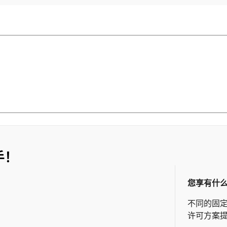
手！
您享有什
不同的固
许可方案