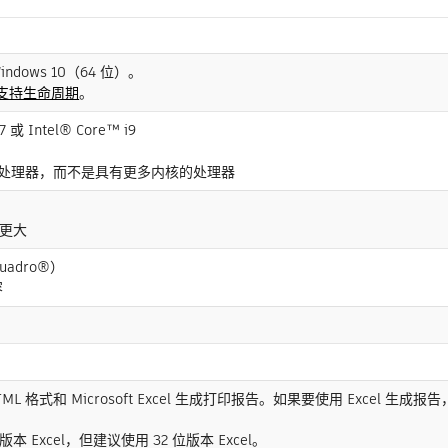
Windows 10（64 位）。
支持生命周期
。
或 Intel® Core™ i9
处理器，而不是具有更多内核的处理器
或更大
uadro®）
容
 格式和 Microsoft Excel 生成打印报告。如果要使用 Excel 生成报告，则需要 
 位版本 Excel，但建议使用 32 位版本 Excel。