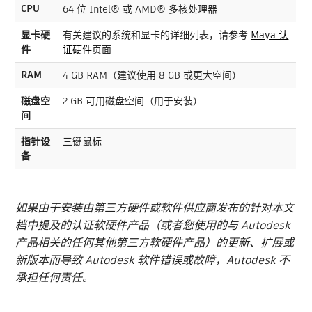
CPU
64 位 Intel® 或 AMD® 多核处理器
显卡硬
有关建议的系统和显卡的详细列表，请参考
Maya 认
件
证硬件
页面
RAM
4 GB RAM（建议使用 8 GB 或更大空间）
磁盘空
2 GB 可用磁盘空间（用于安装）
间
指针设
三键鼠标
备
如果由于安装由第三方硬件或软件供应商发布的针对本文
档中提及的认证软硬件产品（或者您使用的与 Autodesk
产品相关的任何其他第三方软硬件产品）的更新、扩展或
新版本而导致 Autodesk 软件错误或故障，Autodesk 不
承担任何责任。