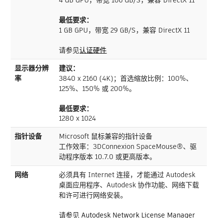
最低要求：
1 GB GPU，带宽 29 GB/S，兼容 DirectX 11
请参见
认证硬件
显示器分辨
建议：
率
3840 x 2160 (4K)；首选缩放比例：100%、
125%、150% 或 200%。
最低要求：
1280 x 1024
指针设备
Microsoft 鼠标兼容的指针设备
工作效率：3DConnexion SpaceMouse®、驱
动程序版本 10.7.0 或更高版本。
网络
必须具有 Internet 连接，才能通过 Autodesk
桌面应用程序、Autodesk 协作功能、网络下载
和许可进行网络安装。
请参见
Autodesk Network License Manager