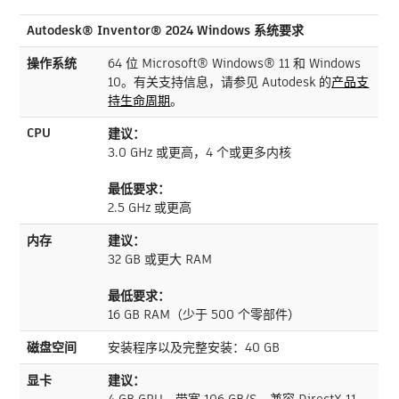
Autodesk® Inventor® 2024 Windows 系统要求
操作系统
64 位 Microsoft® Windows® 11 和 Windows
10。有关支持信息，请参见 Autodesk 的
产品支
持生命周期
。
CPU
建议：
3.0 GHz 或更高，4 个或更多内核
最低要求：
2.5 GHz 或更高
内存
建议：
32 GB 或更大 RAM
最低要求：
16 GB RAM（少于 500 个零部件）
磁盘空间
安装程序以及完整安装：40 GB
显卡
建议：
4 GB GPU，带宽 106 GB/S，兼容 DirectX 11