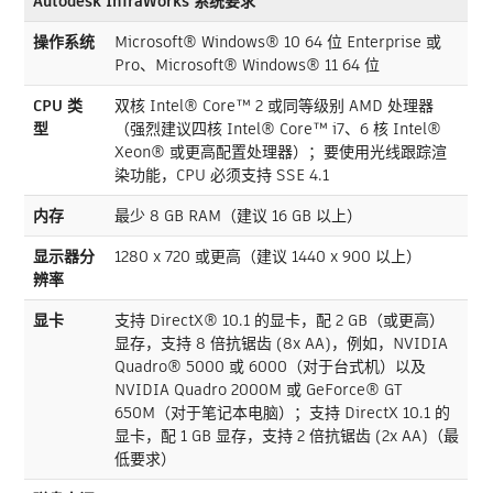
Autodesk InfraWorks 系统要求
操作系统
Microsoft® Windows® 10 64 位 Enterprise 或
Pro、Microsoft® Windows® 11 64 位
CPU 类
双核 Intel® Core™ 2 或同等级别 AMD 处理器
型
（强烈建议四核 Intel® Core™ i7、6 核 Intel®
Xeon® 或更高配置处理器）；要使用光线跟踪渲
染功能，CPU 必须支持 SSE 4.1
内存
最少 8 GB RAM（建议 16 GB 以上）
显示器分
1280 x 720 或更高（建议 1440 x 900 以上）
辨率
显卡
支持 DirectX® 10.1 的显卡，配 2 GB（或更高）
显存，支持 8 倍抗锯齿 (8x AA)，例如，NVIDIA
Quadro® 5000 或 6000（对于台式机）以及
NVIDIA Quadro 2000M 或 GeForce® GT
650M（对于笔记本电脑）；支持 DirectX 10.1 的
显卡，配 1 GB 显存，支持 2 倍抗锯齿 (2x AA)（最
低要求）