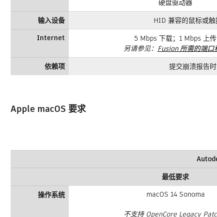
硬盘驱动器
输入设备
HID 兼容的鼠标或触控板
Internet
5 Mbps 下载；1 Mbps 上传
另请参见：
Fusion 所需的端
依赖项
提交崩溃报告时需要 
Apple macOS 要求
Autod
最低要求
macOS 14 Sonoma
操作系统
不支持 OpenCore Legacy Patc