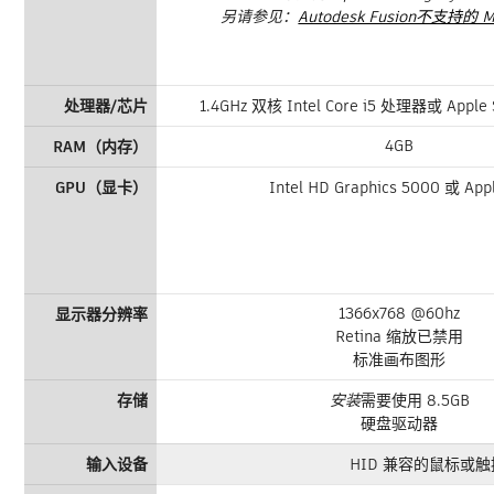
另请参见：
Autodesk Fusion不支持的
处理器/芯片
1.4GHz 双核 Intel Core i5 处理器或 Apple 
4GB
RAM（内存）
GPU（显卡）
Intel HD Graphics 5000 或 App
1366x768 @60hz
显示器分辨率
Retina 缩放已禁用
标准画布图形
存储
安装
需要使用 8.5GB
硬盘驱动器
输入设备
HID 兼容的鼠标或触控板