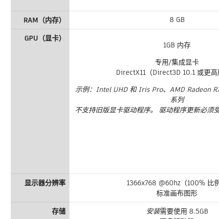
8 GB
RAM（内存）
GPU（显卡）
1GB 内存
专用/集成显卡
DirectX11（Direct3D 10.1 或
示例：Intel UHD 和 Iris Pro、AMD Radeon R
系列
不支持旧版显卡驱动程序。 驱动程序更新必须受 
显示器分辨率
1366x768 @60hz（100% 比
标准画布图形
存储
安装
需要使用 8.5GB