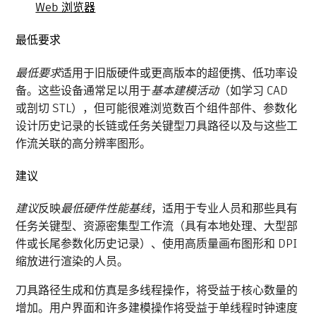
Web 浏览器
最低要求
最低要求
适用于旧版硬件或更高版本的超便携、低功率设
备。这些设备通常足以用于
基本建模活动
（如学习 CAD
或剖切 STL），但可能很难浏览数百个组件部件、参数化
设计历史记录的长链或任务关键型刀具路径以及与这些工
作流关联的高分辨率图形。
建议
建议
反映
最低硬件性能基线
，适用于专业人员和那些具有
任务关键型、资源密集型工作流（具有本地处理、大型部
件或长尾参数化历史记录）、使用高质量画布图形和 DPI
缩放进行渲染的人员。
刀具路径生成和仿真是多线程操作，将受益于核心数量的
增加。用户界面和许多建模操作将受益于单线程时钟速度