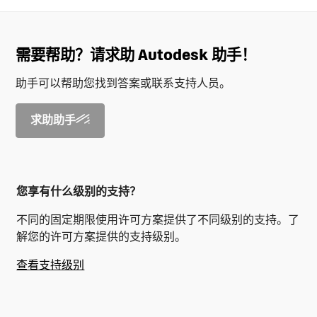
需要帮助？请求助 Autodesk 助手！
助手可以帮助您找到答案或联系支持人员。
求助助手
您享有什么级别的支持？
不同的固定期限使用许可方案提供了不同级别的支持。了
解您的许可方案提供的支持级别。
查看支持级别