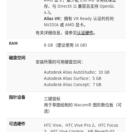
AMD 显卡，最少配 256 MB 专用纹理显
存、与 DirectX 11 兼容且支持 OpenGL
4.3。
Alias VR：
拥有 VR Ready 认证的任何
NVIDIA 或 AMD 显卡。
有关详细信息，请参见
认证硬件
。
RAM
8 GB（建议使用 16 GB）
磁盘空间
安装所需的可用硬盘空间：
Autodesk Alias AutoStudio：10 GB
Autodesk Alias Surface：5 GB
Autodesk Alias Concept：7 GB
指针设备
三键鼠标
用于草图绘制的 Wacom® 图形数位板（可
选）
可选硬件
HTC Vive、HTC Vive Pro 2、HTC Focus
3、HTC Vive Cosmos、HP Reverb G2、