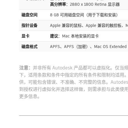
高分辨率
：2880 x 1800 Retina 显示器
磁盘空间
8 GB 可用磁盘空间（用于下载和安装）
指针设备
Apple 兼容的鼠标、Apple 兼容的触控板、Mi
显卡
建议
：Mac 本地安装的显卡
磁盘格式
APFS、APFS（加密）、Mac OS Extend
注意：
并非所有 Autodesk 产品都可以虚拟化
下，适用条款和条件中指定的所有条件和限制均适用。A
供，可能包含错误、不准确、不完整的信息。Autod
到授权进行虚拟化并选择这样做，则需承担与此类使用
更多信息。