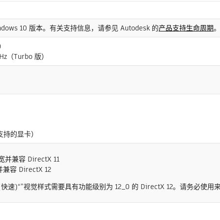
或 Windows 10 版本。有关支持信息，请参见 Autodesk 的
产品支持生命周期
版）
z（Turbo 版）
使用支持的显卡）
宽并兼容 DirectX 11
兼容 DirectX 12
(快速)“”视觉样式需要具有功能级别为 12_0 的 DirectX 12。请