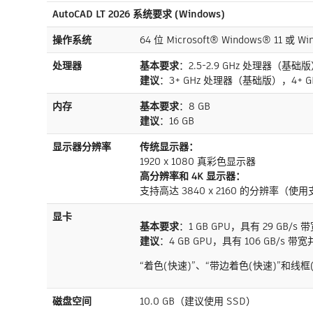
AutoCAD LT 2026 系统要求 (Windows)
操作系统
64 位 Microsoft® Windows® 11 
处理器
基本要求
：2.5-2.9 GHz 处理器（基础
建议
：3+ GHz 处理器（基础版），4+ GH
内存
基本要求
：8 GB
建议
：16 GB
显示器分辨率
传统显示器：
1920 x 1080 真彩色显示器
高分辨率和 4K 显示器：
支持高达 3840 x 2160 的分辨率（
显卡
基本要求
：1 GB GPU，具有 29 GB/s 带
建议
：4 GB GPU，具有 106 GB/s 带宽并
“着色(快速)”、“带边着色(快速)”和线框
磁盘空间
10.0 GB（建议使用 SSD）