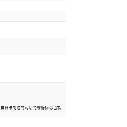
。
务必使用来自显卡制造商网站的最新驱动程序。