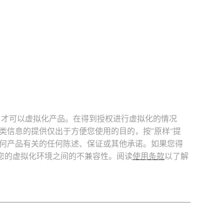
时，才可以虚拟化产品。在得到授权进行虚拟化的情况
此类信息的提供仅出于方便您使用的目的，按“原样”提
用任何产品有关的任何陈述、保证或其他承诺。如果您得
您的虚拟化环境之间的不兼容性。阅读
使用条款
以了解