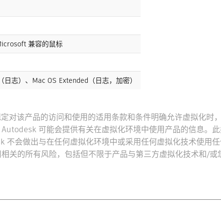
crosoft 兼容的鼠标
ed（日志）、Mac OS Extended（日志，加密）
。仅当规定对该产品的访问和使用的适用条款和条件明确允许虚拟化
utodesk 可能会提供有关在虚拟化环境中使用产品的信息。
esk 不会做出与在任何虚拟化环境中或采用任何虚拟化技术使
相关的所有风险，包括但不限于产品与第三方虚拟化技术和/或