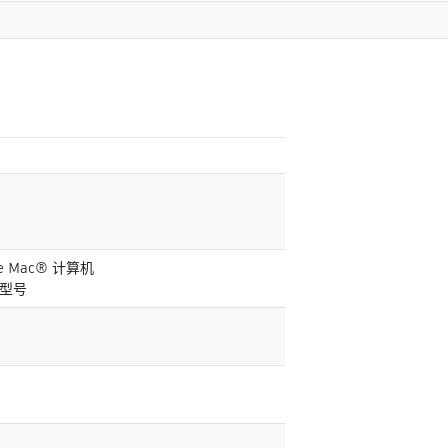
le Mac® 计算机
c 型号