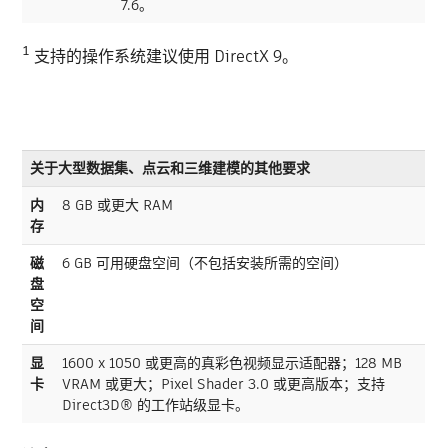
7.6。
¹ 支持的操作系统建议使用 DirectX 9。
关于大型数据集、点云和三维建模的其他要求
内
8 GB 或更大 RAM
存
磁
6 GB 可用硬盘空间（不包括安装所需的空间）
盘
空
间
显
1600 x 1050 或更高的真彩色视频显示适配器；128 MB
卡
VRAM 或更大；Pixel Shader 3.0 或更高版本；支持
Direct3D® 的工作站级显卡。