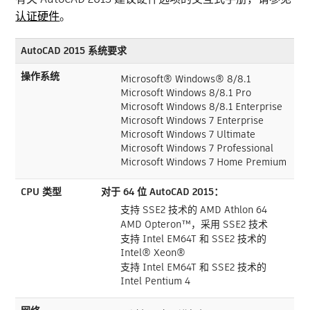
认证硬件
。
AutoCAD 2015 系统要求
操作系统
Microsoft® Windows® 8/8.1
Microsoft Windows 8/8.1 Pro
Microsoft Windows 8/8.1 Enterprise
Microsoft Windows 7 Enterprise
Microsoft Windows 7 Ultimate
Microsoft Windows 7 Professional
Microsoft Windows 7 Home Premium
CPU 类型
对于 64 位 AutoCAD 2015：
支持 SSE2 技术的 AMD Athlon 64
AMD Opteron™，采用 SSE2 技术
支持 Intel EM64T 和 SSE2 技术的
Intel® Xeon®
支持 Intel EM64T 和 SSE2 技术的
Intel Pentium 4