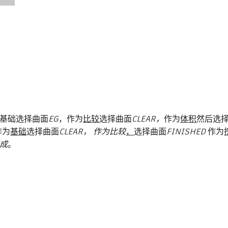
为基础
选择曲面
EG
，作为
比较
选择曲面
CLEAR，
作为
体积
然后选
作为
基础
选择曲面
CLEAR， 作为比较
，
选择曲面
FINISHED
作为
成
。