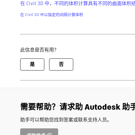
在 Civil 3D 中，不同的体积计算具有不同的曲面体积
在 Civil 3D 中以指定的间隔计算体积
此信息是否有用？
是
否
需要帮助？请求助 Autodesk 助
助手可以帮助您找到答案或联系支持人员。