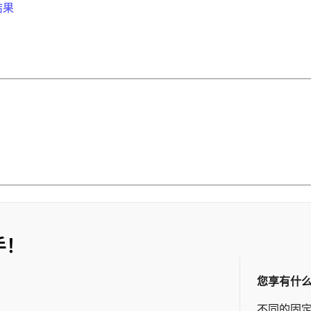
结果
手！
您享有什
不同的固