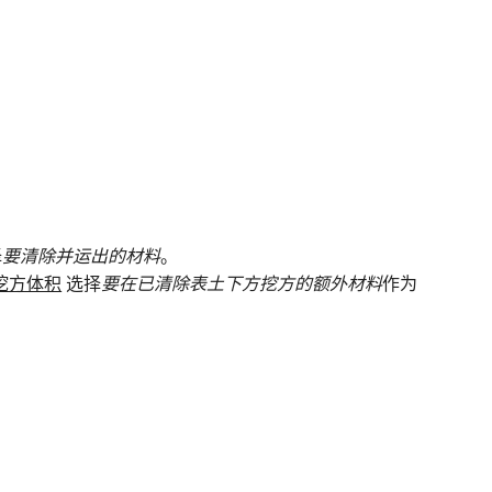
择
要清除并运出的材料
。
挖方体积
选择
要在已清除表土下方挖方的额外材料
作为