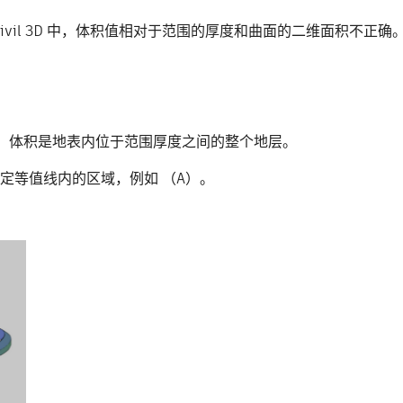
vil 3D 中，体积值相对于范围的厚度和曲面的二维面积不正确
域。体积是地表内位于范围厚度之间的整个地层。
特定等值线内的区域，例如 （A）。