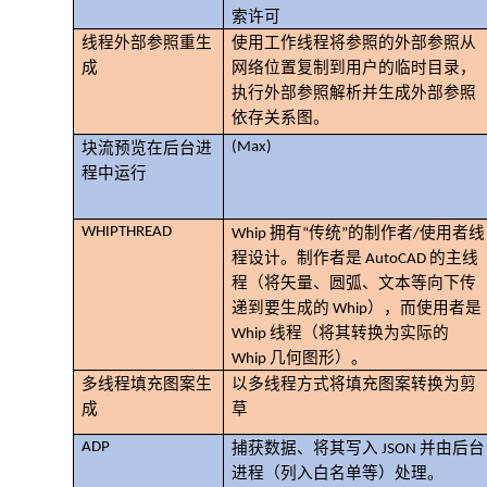
索许可
线程外部参照重生
使用工作线程将参照的外部参照从
成
网络位置复制到用户的临时目录，
执行外部参照解析并生成外部参照
依存关系图。
(Max)
块流预览在后台进
程中运行
WHIPTHREAD
Whip 拥有“传统”的制作者/使用者线
程设计。制作者是 AutoCAD 的主线
程（将矢量、圆弧、文本等向下传
递到要生成的 Whip），而使用者是
Whip 线程（将其转换为实际的
Whip 几何图形）。
多线程填充图案生
以多线程方式将填充图案转换为剪
成
草
ADP
捕获数据、将其写入 JSON 并由后台
进程（列入白名单等）处理。