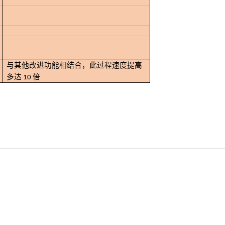
与其他改进功能相结合，此过程速度提高
多达 10 倍