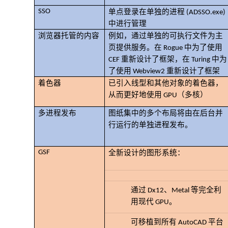
SSO
单点登录在单独的进程 (ADSSO.exe)
中进行管理
浏览器托管的内容
例如，通过单独的可执行文件为主
页提供服务。在 Rogue 中为了使用
CEF 重新设计了框架，在 Turing 中为
了使用 Webview2 重新设计了框架
着色器
已引入线型和其他对象的着色器，
从而更好地使用 GPU（多核）
多进程发布
图纸集中的多个布局将由在后台并
行运行的单独进程发布。
GSF
全新设计的图形系统：
通过 Dx12、Metal 等完全利
用现代 GPU。
可移植到所有 AutoCAD 平台