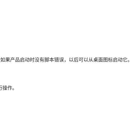
CAD LT。如果产品启动时没有脚本错误，以后可以从桌面图标启动它。
行操作。