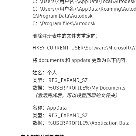
C：\Users\<用户名>\AppData\Local\Autodesk
C：\Users\<用户名>\AppData\Roaming\Autod
C:\Program Data\Autodesk
C：\Program files\Autodesk
删除注册表中的文件夹重定向
：
HKEY_CURRENT_USER\Software\Microsoft\Win
将 documents 和 appdata 更改为以下内容：
姓名：个人
类型： REG_EXPAND_SZ
数据： %USERPROFILE%\My Documents
（激活完成后，可以设置回原始文件夹）
名称：AppData
类型： REG_EXPAND_SZ
数据： %USERPROFILE%\Application Data