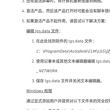
出现激活屏幕时，将计算机重新连接到网络。
激活产品，然后该产品打开时可能会没有脚本错
如果激活产品不起作用，请尝试以下解决方案：
编辑 lgs.data 文件
：
在此处找到软件的 lgs.data 文件：
C：\ProgramData\Autodesk\CLM\LGS\[
使用记事本或其他文本编辑器编辑 lgs.d
_NETWORK
保存 lgs.data 文件并关闭文本编辑器。
Windows 权限
通过显式添加用户并提供对以下文件夹的完全控