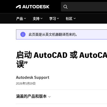
产品
支持
学习
社区
此页面是从英文机器翻译而来的。
启动 AutoCAD 或 Au
误”
Autodesk Support
2026年5月19日
涵盖的产品和版本