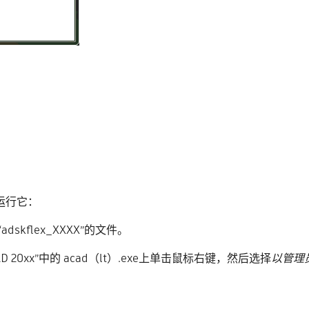
夹运行它：
“adskflex_XXXX”的文件。
utoCAD 20xx”中的 acad（lt）.exe上单击鼠标右键，然后选择
以管理