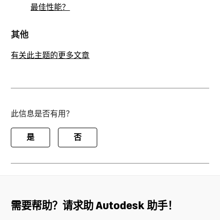
最佳性能？
其他
有关此主题的更多文章
此信息是否有用？
是
否
需要帮助？请求助 Autodesk 助手！