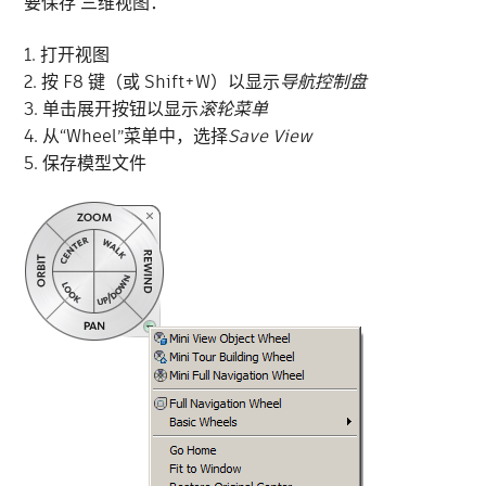
要保存 三维视图：
1. 打开视图
2. 按 F8 键（或 Shift+W）以显示
导航控制盘
3. 单击展开按钮以显示
滚轮菜单
4. 从“Wheel”菜单中，选择
Save View
5. 保存模型文件