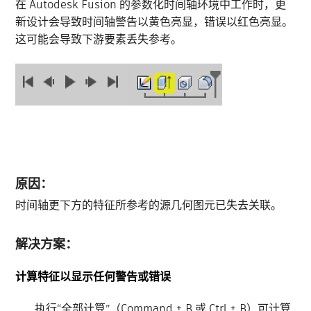
在 Autodesk Fusion 的参数化时间轴环境中工作时，更
新设计会导致时间轴警告以黄色亮显，错误以红色亮显。
这可能会导致下游要素丢失参考。
原因：
时间轴更下方的特征所参考的源几何图元已失去关联。
解决方案：
计算特征以显示任何警告或错误
执行“全部计算”（Command + B 或 Ctrl + B）可计算